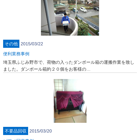
その他
2015/03/22
便利業務事例
埼玉県ふじみ野市で、荷物の入ったダンボール箱の運搬作業を致し
ました。ダンボール箱約２０個をお客様の…
不要品回収
2015/03/20