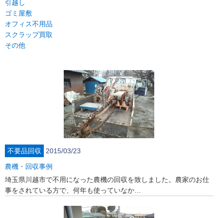
引越し
ゴミ屋敷
オフィス不用品
スクラップ買取
その他
不要品回収
2015/03/23
農機・回収事例
埼玉県川越市で不用になった農機の回収を致しました。農家のお仕
事をされている方で、何年も使っていなか…