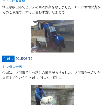
ピアノ回収事例
埼玉県狭山市でピアノの回収作業を致しました。６０代女性の方か
らのご依頼で、ずっと使わず置いたままで…
引越し
2015/03/19
引っ越し事例
今回は、入間市で引っ越しの業務がありました。入間市からさいた
ま市までという引っ越しでした。 家具…