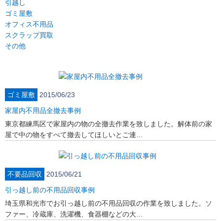
引越し
ゴミ屋敷
オフィス不用品
スクラップ買取
その他
ゴミ屋敷
2015/06/23
家屋内不用品全撤去事例
東京都練馬区で家屋内の物の全撤去作業を致しました。解体前の家
屋で中の物をすべて撤去してほしいとご連…
不要品回収
2015/06/21
引っ越し前の不用品回収事例
埼玉県和光市でお引っ越し前の不用品回収の作業を致しました。ソ
ファー、冷蔵庫、洗濯機、食器棚などの大…