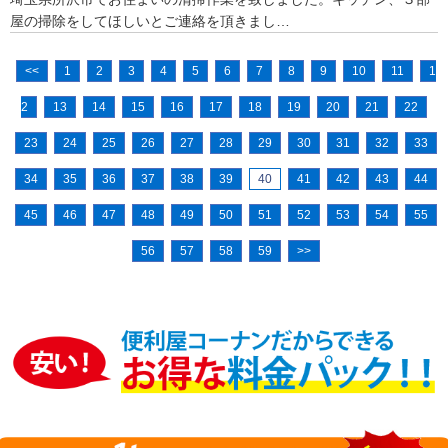
屋の掃除をしてほしいとご連絡を頂きまし…
<<
1
2
3
4
5
6
7
8
9
10
11
1
2
13
14
15
16
17
18
19
20
21
22
23
24
25
26
27
28
29
30
31
32
33
34
35
36
37
38
39
40
41
42
43
44
45
46
47
48
49
50
51
52
53
54
55
56
57
58
59
>>