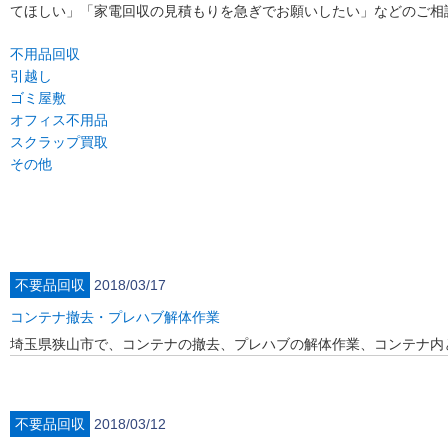
てほしい」「家電回収の見積もりを急ぎでお願いしたい」などのご相
不用品回収
引越し
ゴミ屋敷
オフィス不用品
スクラップ買取
その他
不要品回収
2018/03/17
コンテナ撤去・プレハブ解体作業
埼玉県狭山市で、コンテナの撤去、プレハブの解体作業、コンテナ内
不要品回収
2018/03/12