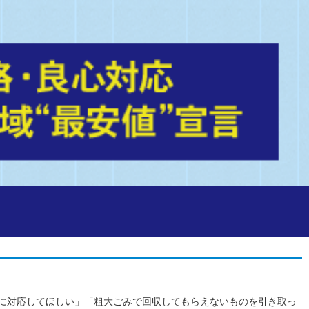
に対応してほしい」「粗大ごみで回収してもらえないものを引き取っ