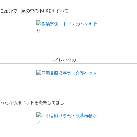
のご紹介で、家の中の不用物をすべて…
ました。 トイレの壁の…
なった介護用ベットを撤去してほしい…