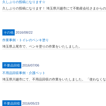
久しぶりの投稿になります☆
久しぶりの投稿になります！ 埼玉県川越市にて不動産会社さまから
その他
2016/08/22
作業事例・トイレのペンキ塗り
埼玉県上尾市で、ペンキ塗りの作業をいたし
不要品回収
2016/07/06
不用品回収事例・介護ベット
埼玉県川越市にて、不用品回収の作業をいたしました。 「使わなく
不要品回収
2016/05/23