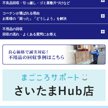
不良品回収・引っ越し・ゴミ屋敷片づけなど
コーナンが選ばれる理由
お客様の「困った」「どうしよう」を解決
不用品の回収
回収の流れ・よくある質問にお答え