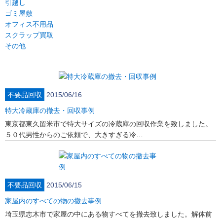
引越し
ゴミ屋敷
オフィス不用品
スクラップ買取
その他
不要品回収
2015/06/16
特大冷蔵庫の撤去・回収事例
東京都東久留米市で特大サイズの冷蔵庫の回収作業を致しました。
５０代男性からのご依頼で、大きすぎる冷…
不要品回収
2015/06/15
家屋内のすべての物の撤去事例
埼玉県志木市で家屋の中にある物すべてを撤去致しました。解体前