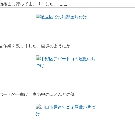
物撤去に行ってまいりました。 ここ…
去作業を致しました。画像のようにか…
パートの一室は、家の中のほとんどの部…