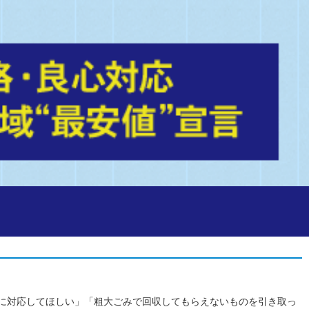
に対応してほしい」「粗大ごみで回収してもらえないものを引き取っ