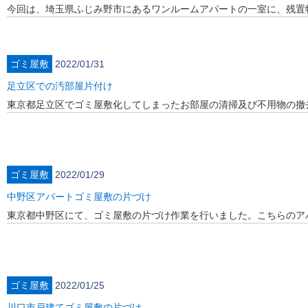
今回は、埼玉県ふじみ野市にあるワンルームアパートの一室に、残置
ゴミ屋敷
2022/01/31
足立区での汚部屋片付け
東京都足立区でゴミ屋敷化してしまったお部屋の清掃及び不用物の撤
ゴミ屋敷
2022/01/29
中野区アパートゴミ屋敷の片づけ
東京都中野区にて、ゴミ屋敷の片づけ作業を行いました。こちらのア
ゴミ屋敷
2022/01/25
川口市戸建てゴミ屋敷の片づけ