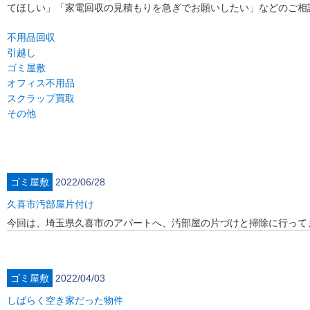
てほしい」「家電回収の見積もりを急ぎでお願いしたい」などのご相
不用品回収
引越し
ゴミ屋敷
オフィス不用品
スクラップ買取
その他
ゴミ屋敷
2022/06/28
久喜市汚部屋片付け
今回は、埼玉県久喜市のアパートへ、汚部屋の片づけと掃除に行って
ゴミ屋敷
2022/04/03
しばらく空き家だった物件