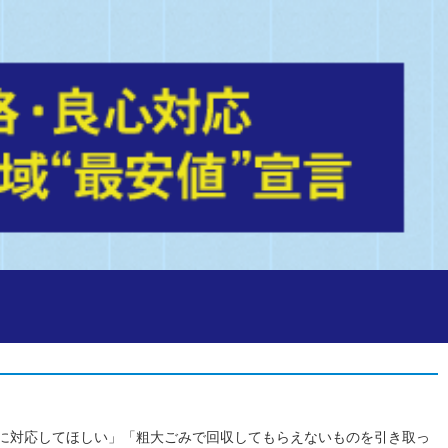
に対応してほしい」「粗大ごみで回収してもらえないものを引き取っ