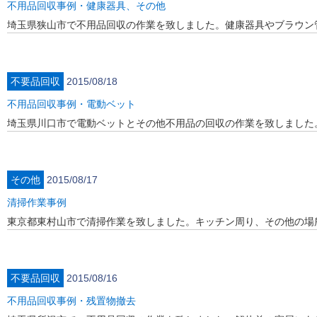
不用品回収事例・健康器具、その他
埼玉県狭山市で不用品回収の作業を致しました。健康器具やブラウン
不要品回収
2015/08/18
不用品回収事例・電動ベット
埼玉県川口市で電動ベットとその他不用品の回収の作業を致しました
その他
2015/08/17
清掃作業事例
東京都東村山市で清掃作業を致しました。キッチン周り、その他の場
不要品回収
2015/08/16
不用品回収事例・残置物撤去