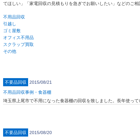
てほしい」「家電回収の見積もりを急ぎでお願いしたい」などのご相
不用品回収
引越し
ゴミ屋敷
オフィス不用品
スクラップ買取
その他
不要品回収
2015/08/21
不用品回収事例・食器棚
埼玉県上尾市で不用になった食器棚の回収を致しました。長年使って
不要品回収
2015/08/20