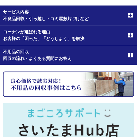
サービス内容
不良品回収・引っ越し・ゴミ屋敷片づけなど
コーナンが選ばれる理由
お客様の「困った」「どうしよう」を解決
不用品の回収
回収の流れ・よくある質問にお答え